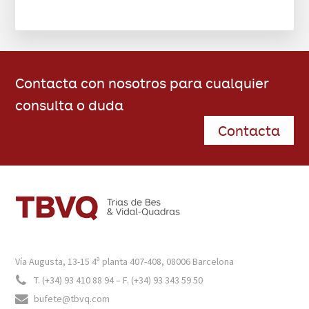
Contacta con nosotros para cualquier
consulta o duda
Contacta
FOOTER
Vía Augusta, 13-15 4ª planta 407-408, 08006 Barcelona
T. (+34) 93 410 88 94 – F. (+34) 93 343 59 50
bufete@tbvq.com