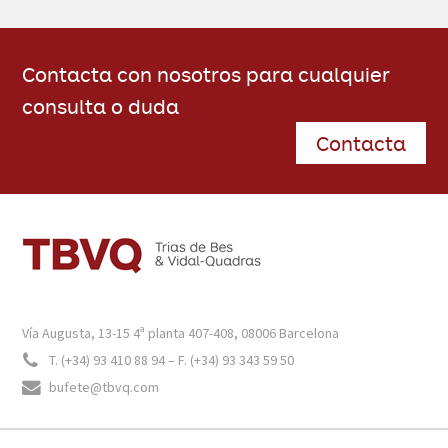
Contacta con nosotros para cualquier
consulta o duda
Contacta
FOOTER
Vía Augusta, 13-15 4ª planta 407-408, 08006 Barcelona
T. (+34) 93 410 88 94 – F. (+34) 93 343 59 50
bufete@tbvq.com