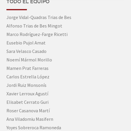
TODO EL EQUIPO
Jorge Vidal-Quadras Trias de Bes
Alfonso Trias de Bes Mingot
Marco Rodríguez-Farge Ricetti
Eusebio Pujol Amat
Sara Velasco Casado
Noemí Mármol Morillo
Mamen Prat Farreras
Carlos Estrella López
Jordi Ruiz Monsonís
Xavier Lerroux Agustí
Elisabet Cerrato Guri
Roser Casanova Martí
Ana Viladomiu Masifern
Yoyes Sobreroca Ramoneda