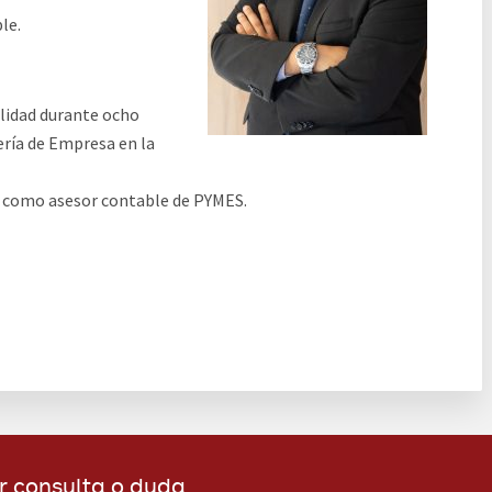
le.
ilidad durante ocho
ería de Empresa en la
s como asesor contable de PYMES.
r consulta o duda