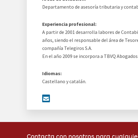
Departamento de asesoría tributaria y contab
Experiencia profesional:
A partir de 2001 desarrolla labores de Contab
años, siendo el responsable del área de Tesor
compañía Telegiros S.A.
En el año 2009 se incorpora a TBVQ Abogado
Idiomas:
Castellano y catalán.
Contacta con nosotros para cualquie