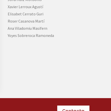
Xavier Lerroux Agustí
Elisabet Cerrato Guri
Roser Casanova Martí
Ana Viladomiu Masifern
Yoyes Sobreroca Ramoneda
Contacta