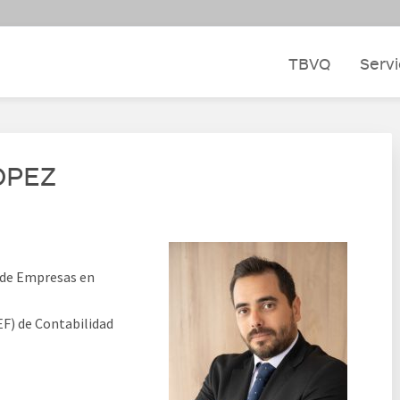
TBVQ
Servi
ÓPEZ
 de Empresas en
EF) de Contabilidad